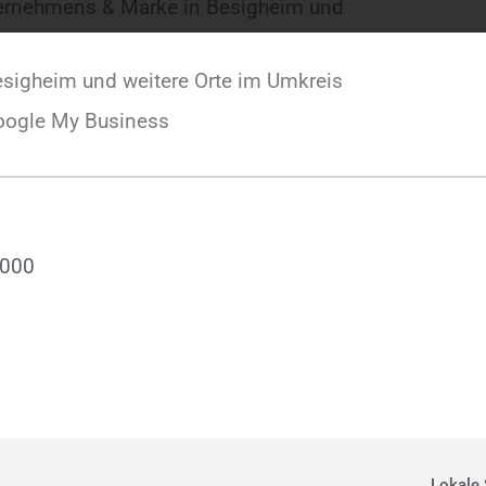
ternehmens & Marke in Besigheim und
sigheim und weitere Orte im Umkreis
oogle My Business
.000
Lokale