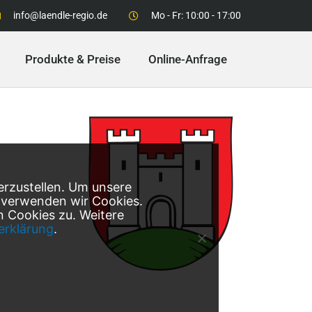
info@laendle-regio.de
Mo - Fr: 10:00 - 17:00
Produkte & Preise
Online-Anfrage
erzustellen. Um unsere
, verwenden wir Cookies.
 Cookies zu. Weitere
erklärung
.