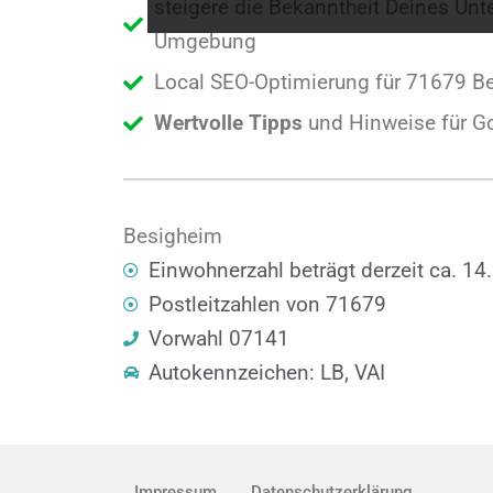
steigere die Bekanntheit Deines Un
Umgebung
Local SEO-Optimierung für 71679 Be
Wertvolle Tipps
und Hinweise für G
Besigheim
Einwohnerzahl beträgt derzeit ca. 14
Postleitzahlen von 71679
Vorwahl 07141
Autokennzeichen: LB, VAI
Impressum
Datenschutzerklärung