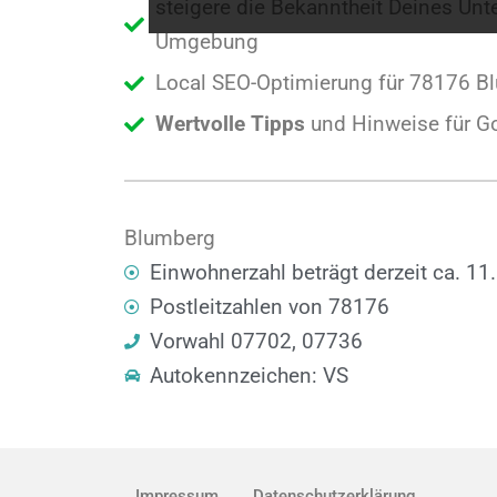
steigere die Bekanntheit Deines Un
Umgebung
Local SEO-Optimierung für 78176 Bl
Wertvolle Tipps
und Hinweise für G
Blumberg
Einwohnerzahl beträgt derzeit ca. 11
Postleitzahlen von 78176
Vorwahl 07702, 07736
Autokennzeichen: VS
Impressum
Datenschutzerklärung