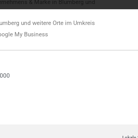
ternehmens & Marke in Blumberg und
umberg und weitere Orte im Umkreis
oogle My Business
.000
Lokale