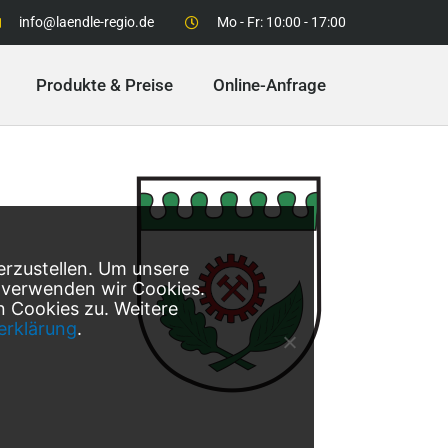
info@laendle-regio.de
Mo - Fr: 10:00 - 17:00
Produkte & Preise
Online-Anfrage
erzustellen. Um unsere
, verwenden wir Cookies.
 Cookies zu. Weitere
erklärung
.