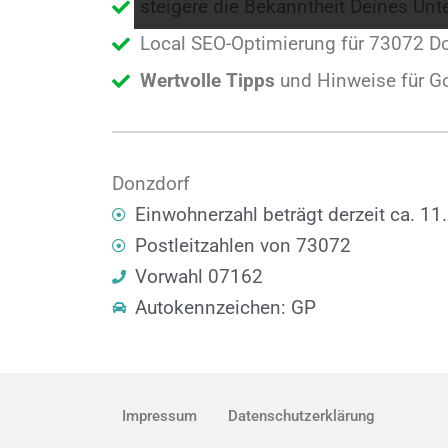
steigere die Bekanntheit Deines U
Local SEO-Optimierung für 73072 Do
Wertvolle Tipps
und Hinweise für G
Donzdorf
Einwohnerzahl beträgt derzeit ca. 11
Postleitzahlen von 73072
Vorwahl 07162
Autokennzeichen: GP
Impressum
Datenschutzerklärung