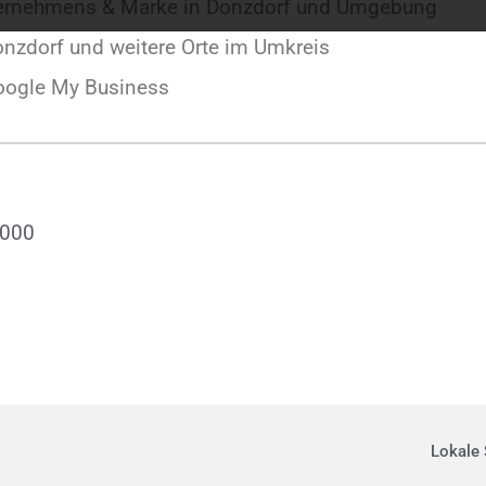
nternehmens & Marke in Donzdorf und Umgebung
nzdorf und weitere Orte im Umkreis
oogle My Business
.000
Lokale