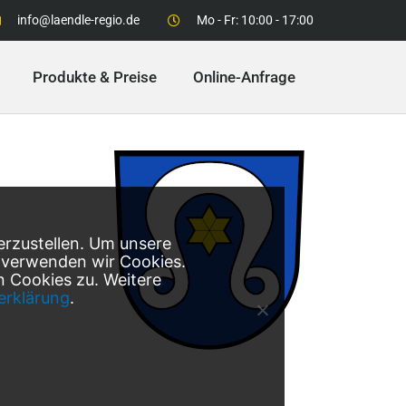
info@laendle-regio.de
Mo - Fr: 10:00 - 17:00
Produkte & Preise
Online-Anfrage
erzustellen. Um unsere
, verwenden wir Cookies.
 Cookies zu. Weitere
erklärung
.