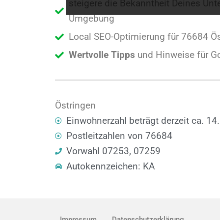
steigere die Bekanntheit Deines Un
Umgebung
Local SEO-Optimierung für 76684 Ös
Wertvolle Tipps
und Hinweise für G
Östringen
Einwohnerzahl beträgt derzeit ca. 14
Postleitzahlen von 76684
Vorwahl 07253, 07259
Autokennzeichen: KA
Impressum
Datenschutzerklärung