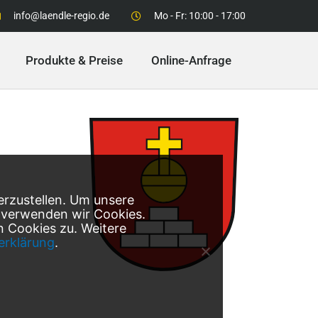
info@laendle-regio.de
Mo - Fr: 10:00 - 17:00
Produkte & Preise
Online-Anfrage
erzustellen. Um unsere
, verwenden wir Cookies.
 Cookies zu. Weitere
erklärung
.