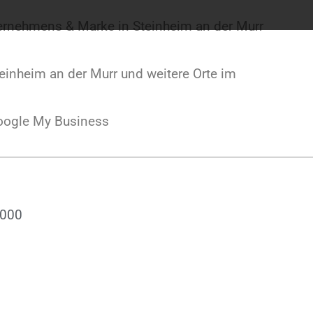
ternehmens & Marke in Steinheim an der Murr
einheim an der Murr und weitere Orte im
oogle My Business
.000