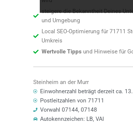
wird
steigere die Bekanntheit Deines Un
und Umgebung
Local SEO-Optimierung für 71711 St
Umkreis
Wertvolle Tipps
und Hinweise für G
Steinheim an der Murr
Einwohnerzahl beträgt derzeit ca. 13
Postleitzahlen von 71711
Vorwahl 07144, 07148
Autokennzeichen: LB, VAI