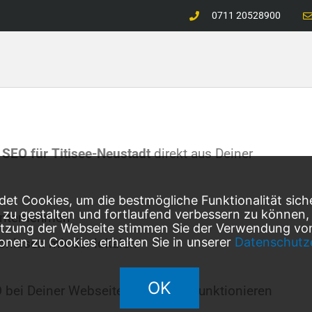
0711 20528900
 SEO für Titisee-Neustadt
direkt aus Deiner
et Cookies, um die bestmögliche Funktionalität sich
l zu gestalten und fortlaufend verbessern zu können
Unternehmen
utzung der Webseite stimmen Sie der Verwendung von
onen zu Cookies erhalten Sie in unserer
Datenschutz
bnissen mit der lokalen
OK
bei Deiner Webseite erfolgreich funktionieren