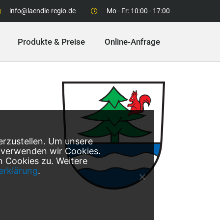
info@laendle-regio.de
Mo - Fr: 10:00 - 17:00
Produkte & Preise
Online-Anfrage
erzustellen. Um unsere
, verwenden wir Cookies.
 Cookies zu. Weitere
erklärung
.