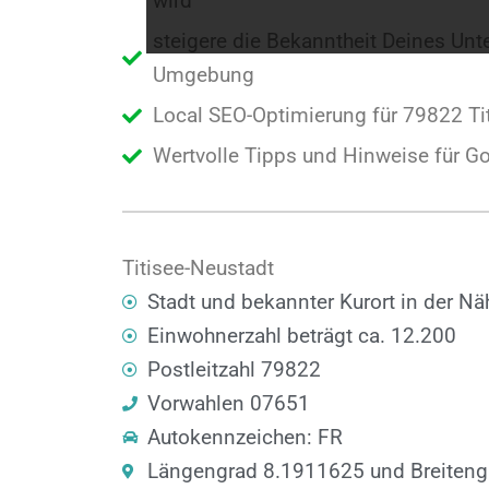
wird
steigere die Bekanntheit Deines Un
Umgebung
Local SEO-Optimierung für 79822 Ti
Wertvolle Tipps und Hinweise für G
Titisee-Neustadt
Stadt und bekannter Kurort in der Nä
Einwohnerzahl beträgt ca. 12.200
Postleitzahl 79822
Vorwahlen 07651
Autokennzeichen: FR
Längengrad 8.1911625 und Breiten