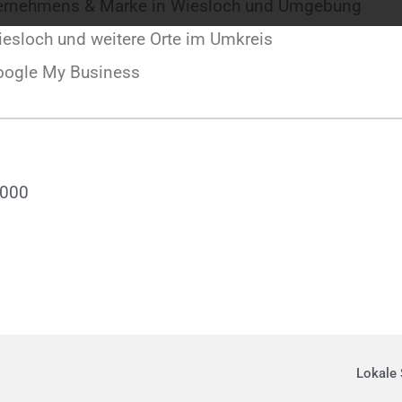
nternehmens & Marke in Wiesloch und Umgebung
esloch und weitere Orte im Umkreis
oogle My Business
.000
Lokale