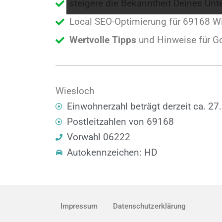
steigere die Bekanntheit Deines U
Local SEO-Optimierung für 69168 Wi
Wertvolle Tipps
und Hinweise für G
Wiesloch
Einwohnerzahl beträgt derzeit ca. 27
Postleitzahlen von 69168
Vorwahl 06222
Autokennzeichen: HD
Impressum
Datenschutzerklärung