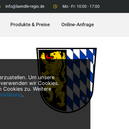
info@laendle-regio.de
Mo - Fr: 10:00 - 17:00
Produkte & Preise
Online-Anfrage
erzustellen. Um unsere
, verwenden wir Cookies.
 Cookies zu. Weitere
erklärung
.