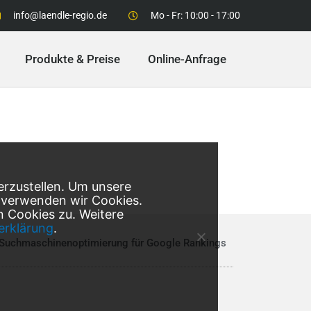
info@laendle-regio.de
Mo - Fr: 10:00 - 17:00
Produkte & Preise
Online-Anfrage
erzustellen. Um unsere
, verwenden wir Cookies.
 Cookies zu. Weitere
erklärung
.
Suchmaschinenoptimierung
für Google Rankings