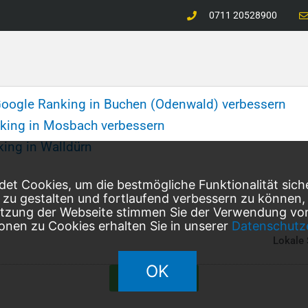
0711 20528900
oogle Ranking in Buchen (Odenwald) verbessern
king in Mosbach verbessern
ing in Walldürn
et Cookies, um die bestmögliche Funktionalität sich
l zu gestalten und fortlaufend verbessern zu können
utzung der Webseite stimmen Sie der Verwendung von
onen zu Cookies erhalten Sie in unserer
Datenschutz
Lokale
OK
Bewerte uns