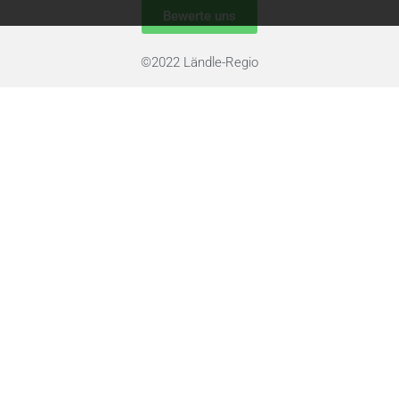
Bewerte uns
©2022 Ländle-
Regio