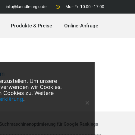
info@laendle-regio.de
Mo - Fr: 10:00 - 17:00
Produkte & Preise
Online-Anfrage
rn
erzustellen. Um unsere
, verwenden wir Cookies.
 Cookies zu. Weitere
erklärung
.
Suchmaschinenoptimierung
für Google Rankings